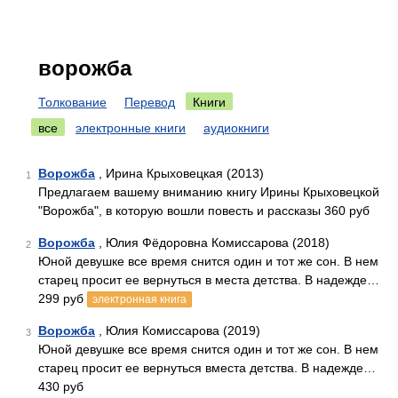
ворожба
Толкование
Перевод
Книги
все
электронные книги
аудиокниги
Ворожба
, Ирина Крыховецкая (2013)
1
Предлагаем вашему вниманию книгу Ирины Крыховецкой
"Ворожба", в которую вошли повесть и рассказы 360 руб
Ворожба
, Юлия Фёдоровна Комиссарова (2018)
2
Юной девушке все время снится один и тот же сон. В нем
старец просит ее вернуться в места детства. В надежде…
299 руб
электронная книга
Ворожба
, Юлия Комиссарова (2019)
3
Юной девушке все время снится один и тот же сон. В нем
старец просит ее вернуться вместа детства. В надежде…
430 руб