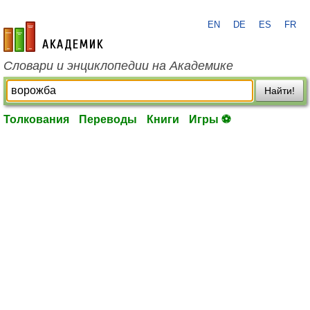
EN
DE
ES
FR
academic.ru
Словари и энциклопедии на Академике
Найти!
Толкования
Переводы
Книги
Игры ⚽