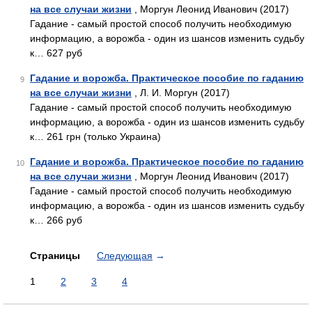
на все случаи жизни
, Моргун Леонид Иванович (2017)
Гадание - самый простой способ получить необходимую
информацию, а ворожба - один из шансов изменить судьбу
к… 627 руб
Гадание и ворожба. Практическое пособие по гаданию
9
на все случаи жизни
, Л. И. Моргун (2017)
Гадание - самый простой способ получить необходимую
информацию, а ворожба - один из шансов изменить судьбу
к… 261 грн (только Украина)
Гадание и ворожба. Практическое пособие по гаданию
10
на все случаи жизни
, Моргун Леонид Иванович (2017)
Гадание - самый простой способ получить необходимую
информацию, а ворожба - один из шансов изменить судьбу
к… 266 руб
Страницы
Следующая
→
1
2
3
4